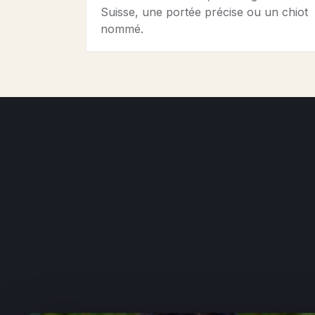
Suisse, une portée précise ou un chiot
nommé.