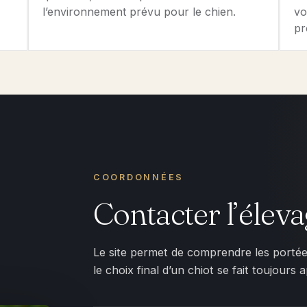
l’environnement prévu pour le chien.
vo
pr
COORDONNÉES
Contacter l’élev
Le site permet de comprendre les portées,
le choix final d’un chiot se fait toujour