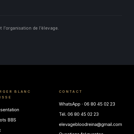
t l’organisation de l’élevage.
RGER BLANC
CONTACT
ISSE
WhatsApp · 06 80 45 02 23
sentation
Tél. 06 80 45 02 23
ots BBS
elevagebloodreina@gmail.com
x