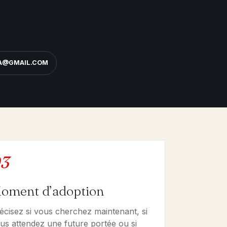
NA@GMAIL.COM
3
oment d’adoption
écisez si vous cherchez maintenant, si
us attendez une future portée ou si